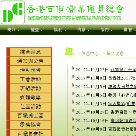
簡介
權益
福利
信息
部門
屬會
=>
信息中心 => 綜合消息
2017年11月22日
召開第四十
2017年11月8日
長青社2017
2017年11月5日
親親大自然之
2017年11月5日
參與「心連心慈
2017年11月3日
無人機影(航拍
2017年10月27日
香港百貨、商
2017年10月16日
慶回歸20週
2017年10月8日
百職長青社慶