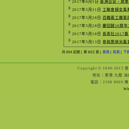
2017年6月5日
香港百貨、商業僱
2017年5月31日
工聯會婦女事
2017年5月28日
百職義工團第
2017年5月28日
慶回歸20周
2017年5月18日
長青社2017
2017年5月13日
參與樂施米義賣
共 654 記錄 | 第 9/22 頁 |
首頁
|
前頁
|
下
Copyright © 1946-
地址：香港 九龍 油
電話：2388 8660 傳
Wh