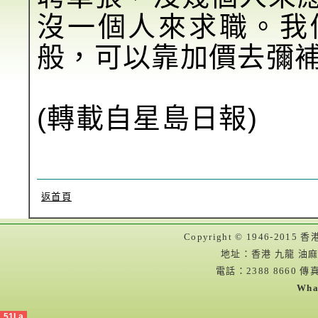
沒一個人來求職。我
般，可以靠加價去彌
(轉載自星島日報)
返首頁
Copyright © 1946-2
地址：香港 九龍 油麻
電話：2388 8660 傳真
Wha
51La