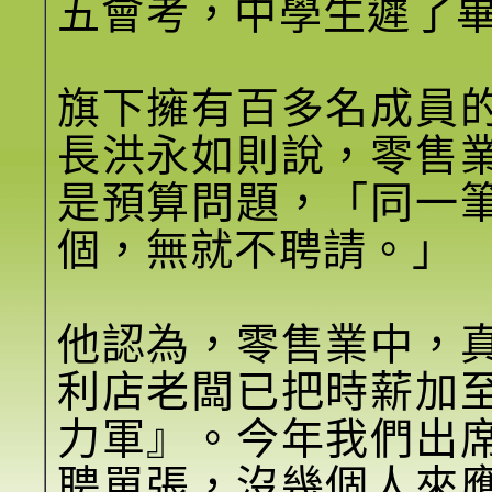
五會考，中學生遲了
旗下擁有百多名成員
長洪永如則說，零售
是預算問題，「同一
個，無就不聘請。」
他認為，零售業中，
利店老闆已把時薪加
力軍』。今年我們出
聘單張，沒幾個人來