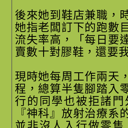
後來她到鞋店兼職，
她指老闆訂下的跑數
流失率高，「每日要
賣數十對膠鞋，還要
現時她每周工作兩天
程，總算半隻腳踏入
行的同學也被拒諸門
『神科』放射治療系
並非沒人入行做零售