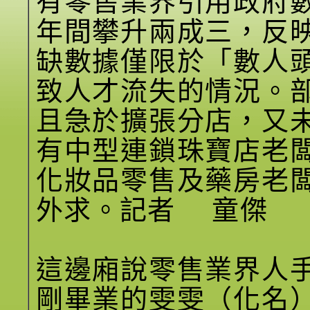
有零售業界引用政府
年間攀升兩成三，反
缺數據僅限於「數人
致人才流失的情況。
且急於擴張分店，又
有中型連鎖珠寶店老
化妝品零售及藥房老
外求。記者 童傑
這邊廂說零售業界人
剛畢業的雯雯（化名