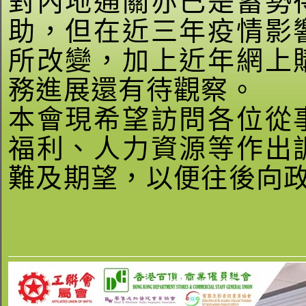
對內地通關亦已是蓄勢
助，但在近三年疫情影
所改變，加上近年網上
務進展還有待觀察。
本會現希望訪問各位從
福利、人力資源等作出
難及期望，以便往後向